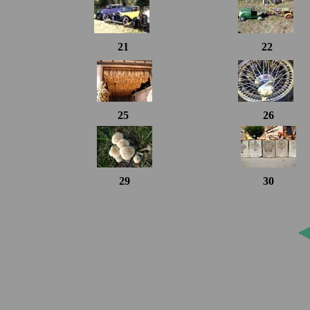
21
22
25
26
29
30